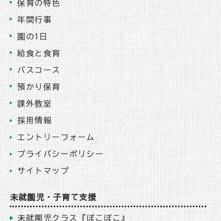
保育の特色
年間行事
園の1日
給食と食育
バスコース
預かり保育
課外教室
採用情報
エントリーフォーム
プライバシーポリシー
サイトマップ
未就園児・子育て支援
未就園児クラス『ぽこぽこ』