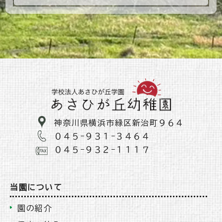
神奈川県横浜市緑区新治町９６４
０４５−９３１−３４６４
０４５−９３２−１１１７
当園について
園の紹介