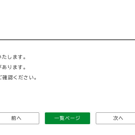
いたします。
があります。
ご確認ください。
前へ
一覧ページ
次へ