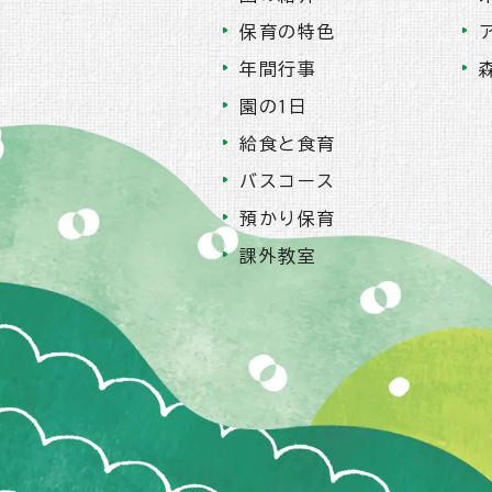
保育の特色
年間行事
園の1日
給食と食育
バスコース
預かり保育
課外教室