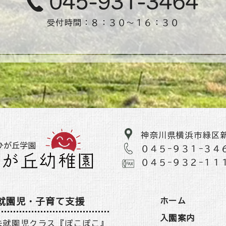
受付時間：８：３０〜１６：３０
神奈川県横浜市緑区
０４５−９３１−３４
０４５−９３２−１１
就園児・子育て支援
ホーム
入園案内
未就園児クラス『ぽこぽこ』