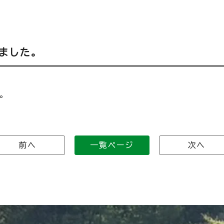
ました。
。
前へ
一覧ページ
次へ