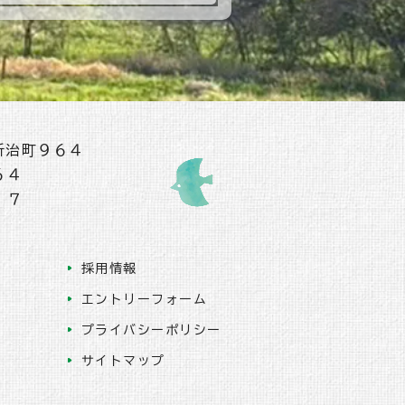
新治町９６４
６４
１７
採用情報
エントリーフォーム
プライバシーポリシー
サイトマップ