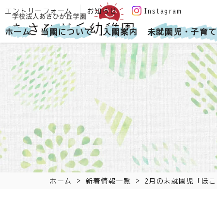
エントリーフォーム
お知らせ
Instagram
ホーム
当園について
入園案内
未就園児・子育て
>
>
ホーム
新着情報一覧
2月の未就園児「ぽ