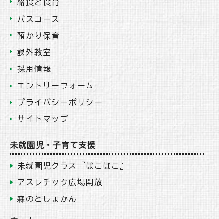
給食と食育
バスコース
預かり保育
課外教室
採用情報
エントリーフォーム
プライバシーポリシー
サイトマップ
未就園児・子育て支援
未就園児クラス『ぽこぽこ』
アスレチック広場開放
森のとしょかん