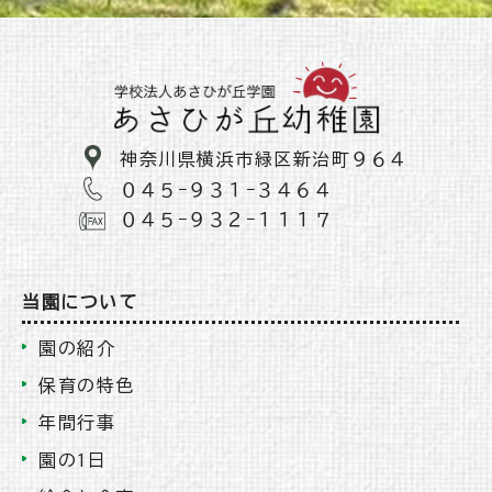
神奈川県横浜市緑区新治町９６４
０４５−９３１−３４６４
０４５−９３２−１１１７
当園について
園の紹介
保育の特色
年間行事
園の1日